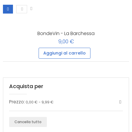
BondeVin - La Barchessa
9,00 €
Aggiungi al carrello
Acquista per
Prezzo:
0,00 € - 9,99 €
Cancella tutto