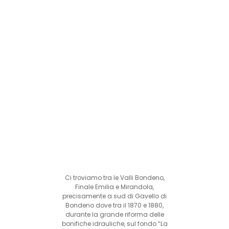
Ci troviamo tra le Valli Bondeno,
Finale Emilia e Mirandola,
precisamente a sud di Gavello di
Bondeno dove tra il 1870 e 1880,
durante la grande riforma delle
bonifiche idrauliche, sul fondo “La