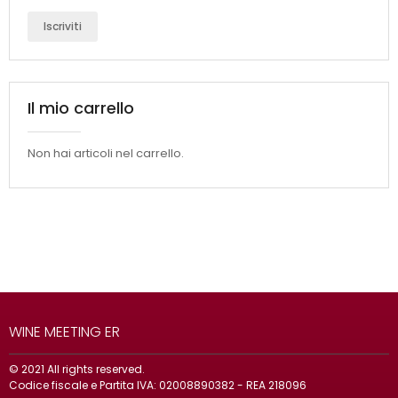
Iscriviti
Il mio carrello
Non hai articoli nel carrello.
WINE MEETING ER
© 2021 All rights reserved.
Codice fiscale e Partita IVA: 02008890382 - REA 218096