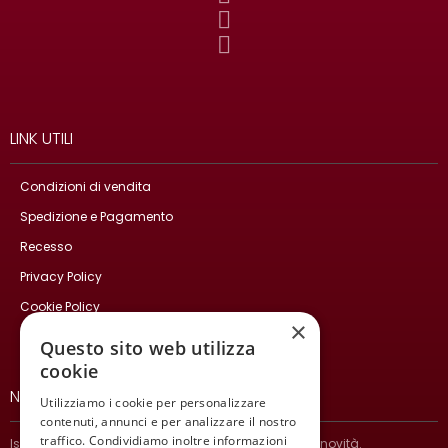
LINK UTILI
Condizioni di vendita
Spedizione e Pagamento
Recesso
Privacy Policy
Cookie Policy
×
Contatti
Questo sito web utilizza
cookie
NEWSLETTER
Utilizziamo i cookie per personalizzare
contenuti, annunci e per analizzare il nostro
traffico. Condividiamo inoltre informazioni
Iscriviti per ricevere informazioni sulle nostre ultime novità.