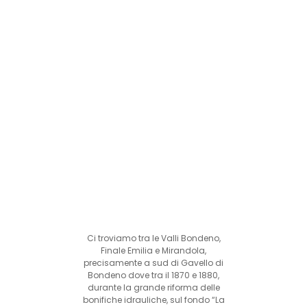
Ci troviamo tra le Valli Bondeno,
Finale Emilia e Mirandola,
precisamente a sud di Gavello di
Bondeno dove tra il 1870 e 1880,
durante la grande riforma delle
bonifiche idrauliche, sul fondo “La