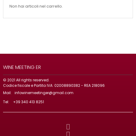
Non hai articoli nel carrello.
WINE MEETING ER
© 2021 All rights reserved.
Codice fiscale e Partita IVA: 02008890382 - REA 218096
Mail:
infowinemeetinger@gmail.com
Tel:
+39 340 413 8251