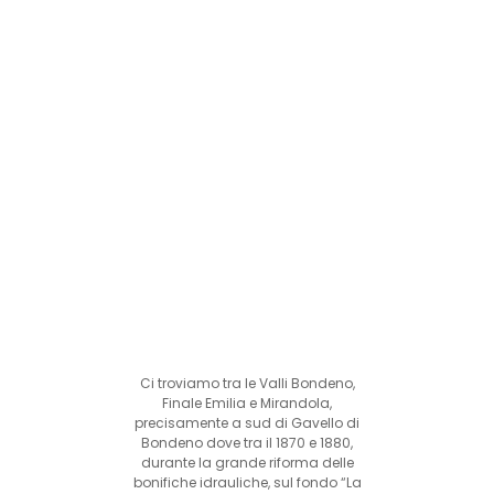
Ci troviamo tra le Valli Bondeno,
Finale Emilia e Mirandola,
precisamente a sud di Gavello di
Bondeno dove tra il 1870 e 1880,
durante la grande riforma delle
bonifiche idrauliche, sul fondo “La