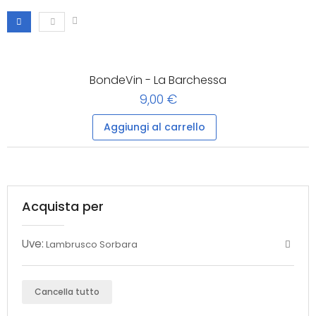
BondeVin - La Barchessa
9,00 €
Aggiungi al carrello
Acquista per
Uve:
Lambrusco Sorbara
Cancella tutto