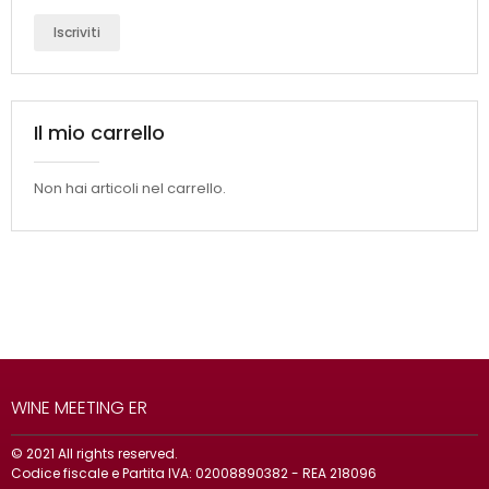
Iscriviti
Il mio carrello
Non hai articoli nel carrello.
WINE MEETING ER
© 2021 All rights reserved.
Codice fiscale e Partita IVA: 02008890382 - REA 218096