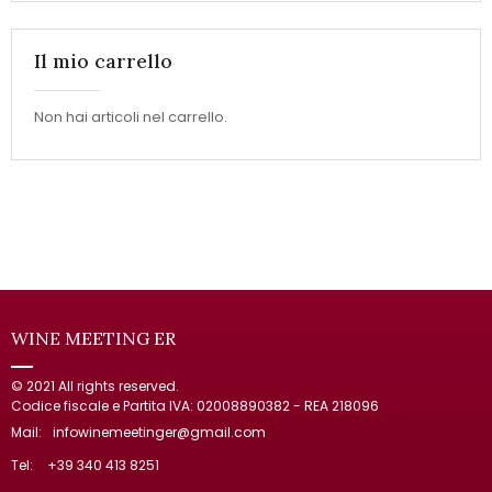
Il mio carrello
Non hai articoli nel carrello.
WINE MEETING ER
© 2021 All rights reserved.
Codice fiscale e Partita IVA: 02008890382 - REA 218096
Mail:
infowinemeetinger@gmail.com
Tel:
+39 340 413 8251