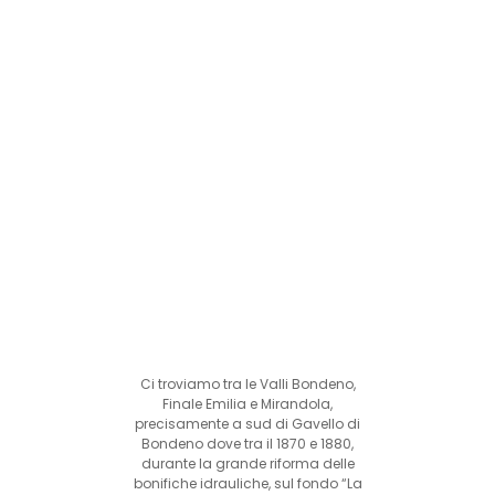
Ci troviamo tra le Valli Bondeno,
Finale Emilia e Mirandola,
precisamente a sud di Gavello di
Bondeno dove tra il 1870 e 1880,
durante la grande riforma delle
bonifiche idrauliche, sul fondo “La