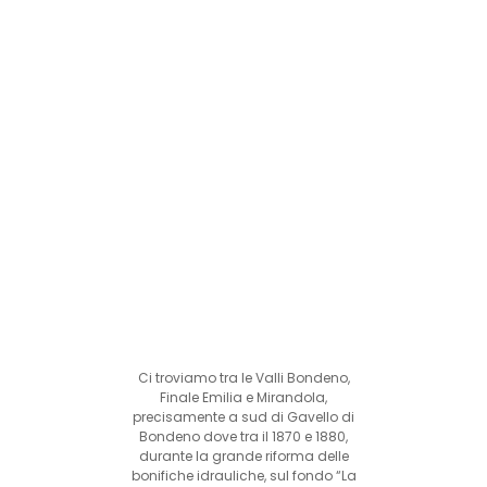
Ci troviamo tra le Valli Bondeno,
Finale Emilia e Mirandola,
precisamente a sud di Gavello di
Bondeno dove tra il 1870 e 1880,
durante la grande riforma delle
bonifiche idrauliche, sul fondo “La