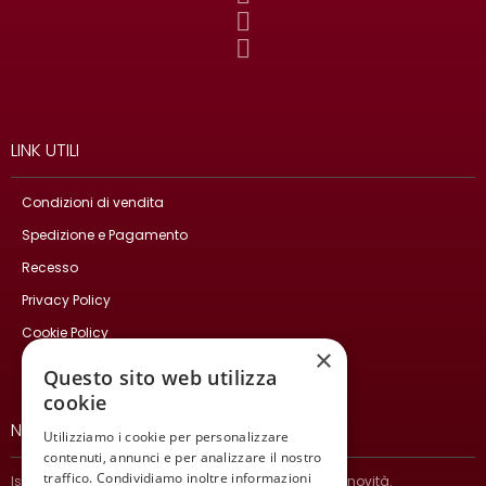
LINK UTILI
Condizioni di vendita
Spedizione e Pagamento
Recesso
Privacy Policy
Cookie Policy
×
Contatti
Questo sito web utilizza
cookie
NEWSLETTER
Utilizziamo i cookie per personalizzare
contenuti, annunci e per analizzare il nostro
traffico. Condividiamo inoltre informazioni
Iscriviti per ricevere informazioni sulle nostre ultime novità.