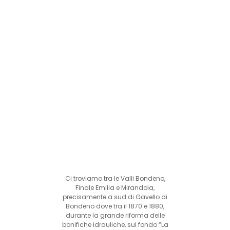
Ci troviamo tra le Valli Bondeno,
Finale Emilia e Mirandola,
precisamente a sud di Gavello di
Bondeno dove tra il 1870 e 1880,
durante la grande riforma delle
bonifiche idrauliche, sul fondo “La