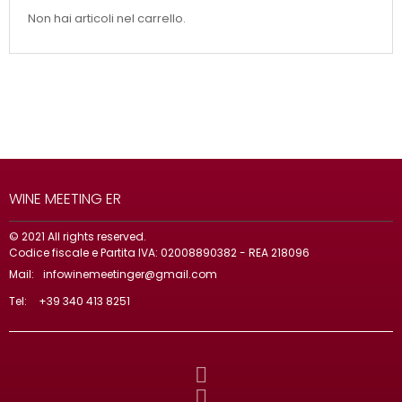
Non hai articoli nel carrello.
WINE MEETING ER
© 2021 All rights reserved.
Codice fiscale e Partita IVA: 02008890382 - REA 218096
Mail:
infowinemeetinger@gmail.com
Tel:
+39 340 413 8251