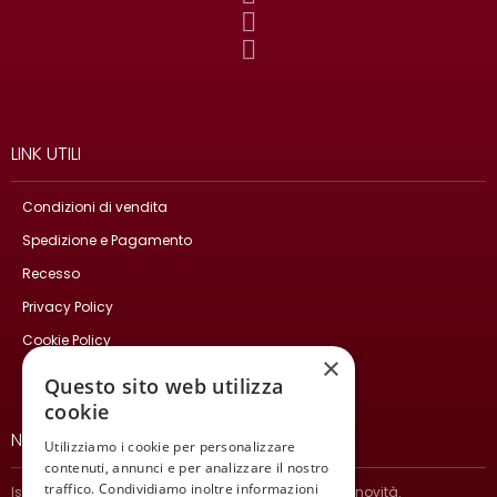
LINK UTILI
Condizioni di vendita
Spedizione e Pagamento
Recesso
Privacy Policy
Cookie Policy
×
Contatti
Questo sito web utilizza
cookie
NEWSLETTER
Utilizziamo i cookie per personalizzare
contenuti, annunci e per analizzare il nostro
traffico. Condividiamo inoltre informazioni
Iscriviti per ricevere informazioni sulle nostre ultime novità.