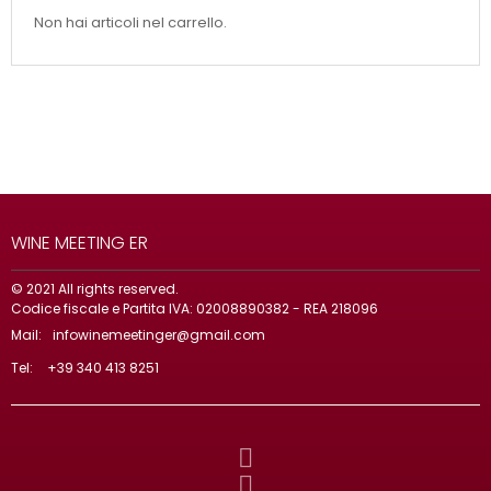
Non hai articoli nel carrello.
WINE MEETING ER
© 2021 All rights reserved.
Codice fiscale e Partita IVA: 02008890382 - REA 218096
Mail:
infowinemeetinger@gmail.com
Tel:
+39 340 413 8251