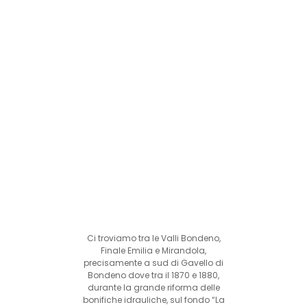
Ci troviamo tra le Valli Bondeno,
Finale Emilia e Mirandola,
precisamente a sud di Gavello di
Bondeno dove tra il 1870 e 1880,
durante la grande riforma delle
bonifiche idrauliche, sul fondo “La