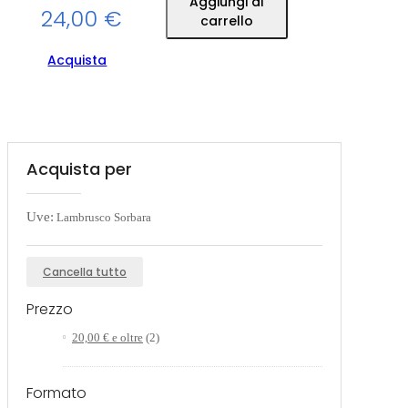
Aggiungi al
24,00 €
carrello
Acquista
Acquista per
Uve:
Lambrusco Sorbara
Cancella tutto
Prezzo
20,00 €
e oltre
(2)
Formato