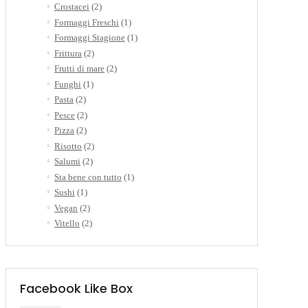
Crostacei
(2)
Formaggi Freschi
(1)
Formaggi Stagione
(1)
Frittura
(2)
Frutti di mare
(2)
Funghi
(1)
Pasta
(2)
Pesce
(2)
Pizza
(2)
Risotto
(2)
Salumi
(2)
Sta bene con tutto
(1)
Sushi
(1)
Vegan
(2)
Vitello
(2)
Facebook Like Box