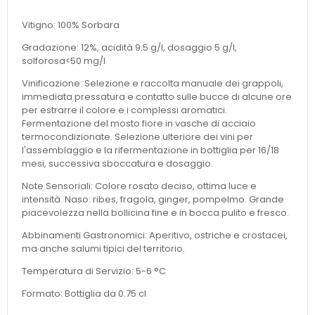
Vitigno: 100% Sorbara
Gradazione: 12%, acidità 9.5 g/l, dosaggio 5 g/l,
solforosa<50 mg/l
Vinificazione: Selezione e raccolta manuale dei grappoli,
immediata pressatura e contatto sulle bucce di alcune ore
per estrarre il colore e i complessi aromatici.
Fermentazione del mosto fiore in vasche di acciaio
termocondizionate. Selezione ulteriore dei vini per
l'assemblaggio e la rifermentazione in bottiglia per 16/18
mesi, successiva sboccatura e dosaggio.
Note Sensoriali: Colore rosato deciso, ottima luce e
intensità. Naso: ribes, fragola, ginger, pompelmo. Grande
piacevolezza nella bollicina fine e in bocca pulito e fresco.
Abbinamenti Gastronomici: Aperitivo, ostriche e crostacei,
ma anche salumi tipici del territorio.
Temperatura di Servizio: 5-6 °C
Formato: Bottiglia da 0.75 cl