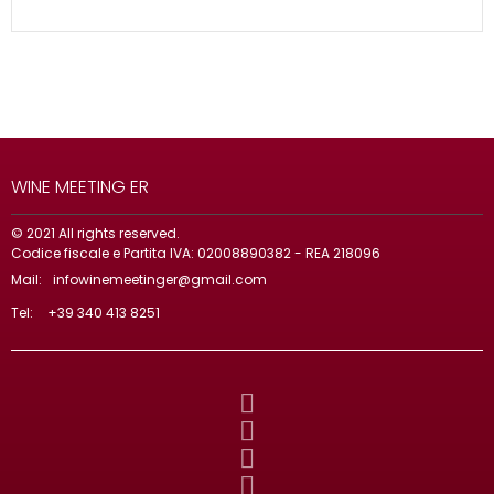
WINE MEETING ER
© 2021 All rights reserved.
Codice fiscale e Partita IVA: 02008890382 - REA 218096
Mail:
infowinemeetinger@gmail.com
Tel:
+39 340 413 8251