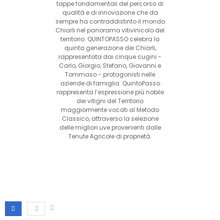
tappe fondamentali del percorso di
qualità e di innovazione che da
sempre ha contraddistinto il mondo
Chiarli nel panorama vitivinicolo del
territorio. QUINTOPASSO celebra la
quinta generazione dei Chiarli,
rappresentata dai cinque cugini -
Carlo, Giorgio, Stefano, Giovanni e
Tommaso - protagonisti nelle
aziende di famiglia. QuintoPasso
rappresenta l’espressione più nobile
dei vitigni del Territorio
maggiormente vocati al Metodo
Classico, attraverso la selezione
delle migliori uve provenienti dalle
Tenute Agricole di proprietà.