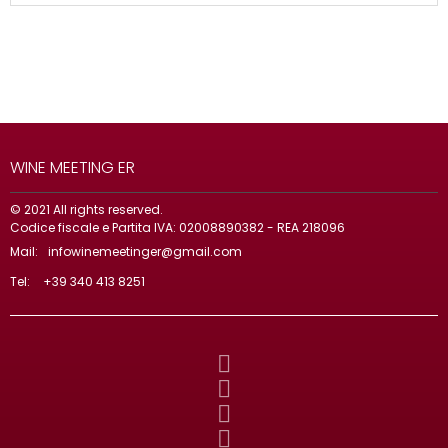
WINE MEETING ER
© 2021 All rights reserved.
Codice fiscale e Partita IVA: 02008890382 - REA 218096
Mail:
infowinemeetinger@gmail.com
Tel:
+39 340 413 8251