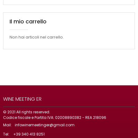
Il mio carrello
Non hai articoli nel carrello.
WINE MEETING ER
© 2021 All rights reserved.
Codice fiscale e Partita IVA: 02008890382 - REA 218096
Mail:
infowinemeetinger@gmail.com
Tel:
+39 340 413 8251