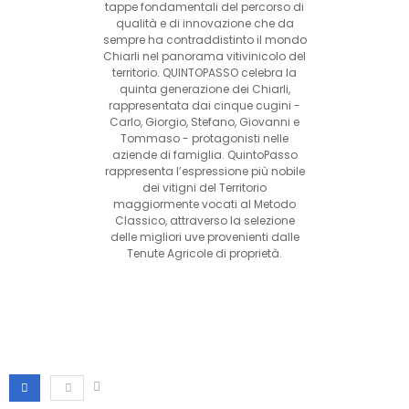
tappe fondamentali del percorso di
qualità e di innovazione che da
sempre ha contraddistinto il mondo
Chiarli nel panorama vitivinicolo del
territorio. QUINTOPASSO celebra la
quinta generazione dei Chiarli,
rappresentata dai cinque cugini -
Carlo, Giorgio, Stefano, Giovanni e
Tommaso - protagonisti nelle
aziende di famiglia. QuintoPasso
rappresenta l’espressione più nobile
dei vitigni del Territorio
maggiormente vocati al Metodo
Classico, attraverso la selezione
delle migliori uve provenienti dalle
Tenute Agricole di proprietà.