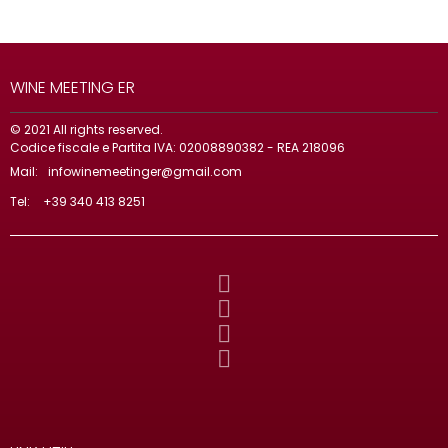
WINE MEETING ER
© 2021 All rights reserved.
Codice fiscale e Partita IVA: 02008890382 - REA 218096
Mail:
infowinemeetinger@gmail.com
Tel:
+39 340 413 8251