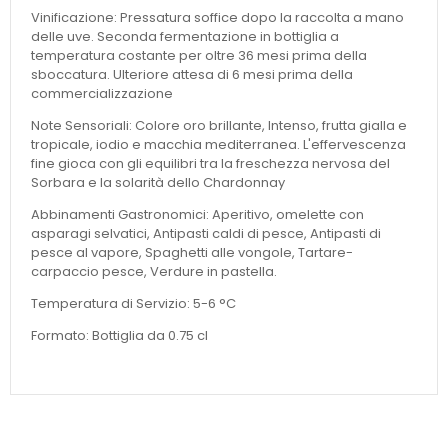
Vinificazione: Pressatura soffice dopo la raccolta a mano
delle uve. Seconda fermentazione in bottiglia a
temperatura costante per oltre 36 mesi prima della
sboccatura. Ulteriore attesa di 6 mesi prima della
commercializzazione
Note Sensoriali: Colore oro brillante, Intenso, frutta gialla e
tropicale, iodio e macchia mediterranea. L'effervescenza
fine gioca con gli equilibri tra la freschezza nervosa del
Sorbara e la solarità dello Chardonnay
Abbinamenti Gastronomici: Aperitivo, omelette con
asparagi selvatici, Antipasti caldi di pesce, Antipasti di
pesce al vapore, Spaghetti alle vongole, Tartare-
carpaccio pesce, Verdure in pastella.
Temperatura di Servizio: 5-6 °C
Formato: Bottiglia da 0.75 cl