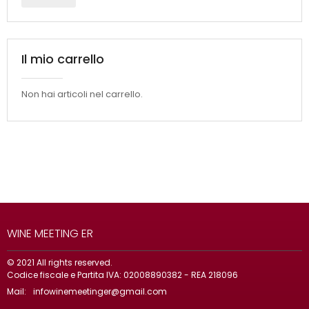
Il mio carrello
Non hai articoli nel carrello.
WINE MEETING ER
© 2021 All rights reserved.
Codice fiscale e Partita IVA: 02008890382 - REA 218096
Mail:
infowinemeetinger@gmail.com