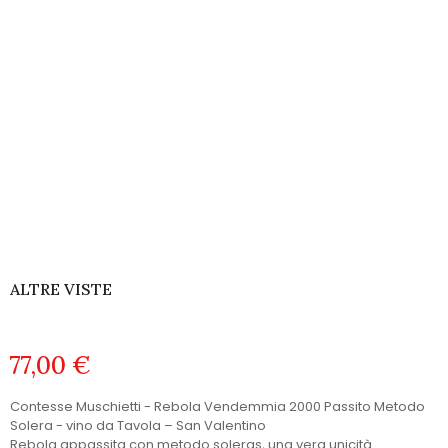
ALTRE VISTE
77,00 €
Contesse Muschietti - Rebola Vendemmia 2000 Passito Metodo
Solera - vino da Tavola – San Valentino
Rebola appassita con metodo soleras, una vera unicità.