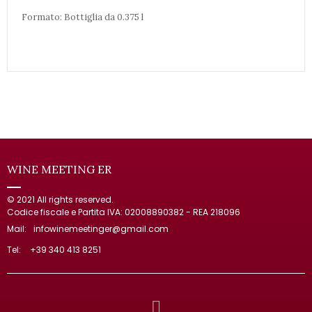
Formato: Bottiglia da 0.375 l
WINE MEETING ER
© 2021 All rights reserved.
Codice fiscale e Partita IVA: 02008890382 - REA 218096
Mail:
infowinemeetinger@gmail.com
Tel:
+39 340 413 8251