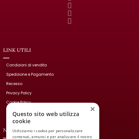
LINK UTILI
Condizioni di vendita
Spedizione e Pagamento
Recesso
Privacy Policy
Cookie Policy
×
Contatti
Questo sito web utilizza
cookie
NEWSLETTER
Utilizziamo i cookie per personalizzare
contenuti, annunci e per analizzare il nostro