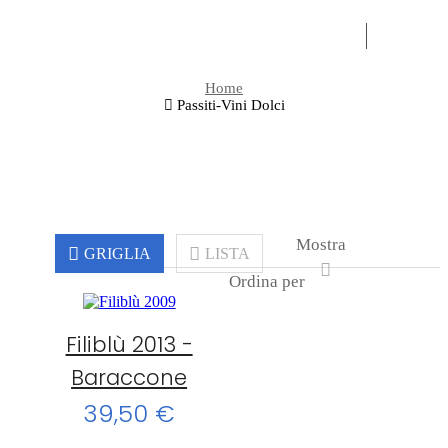
OLI
EXPERI
Home
Passiti-Vini Dolci
Mostra
GRIGLIA
LISTA
Ordina per
Filiblù 2013 -
Baraccone
39,50 €