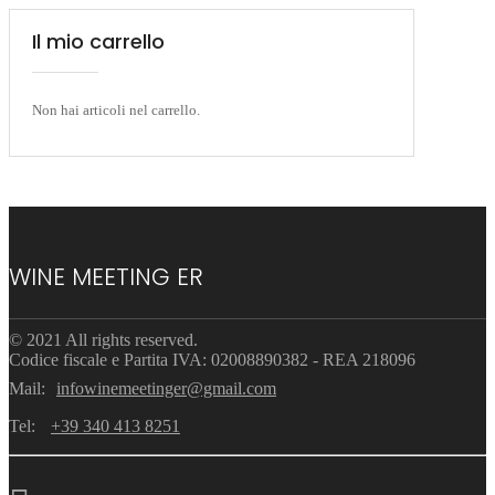
Il mio carrello
Non hai articoli nel carrello.
WINE MEETING ER
© 2021 All rights reserved.
Codice fiscale e Partita IVA: 02008890382 - REA 218096
Mail:
infowinemeetinger@gmail.com
Tel:
+39 340 413 8251