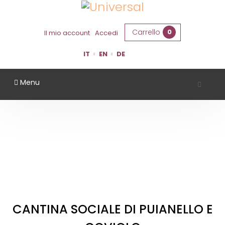
Carrello
0
Il mio account
Accedi
IT
EN
DE
Menu
CANTINA SOCIALE DI PUIANELLO E