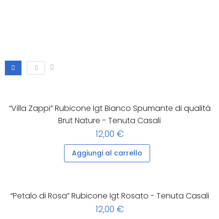
“Villa Zappi” Rubicone Igt Bianco Spumante di qualità
Brut Nature - Tenuta Casali
12,00 €
Aggiungi al carrello
“Petalo di Rosa” Rubicone Igt Rosato - Tenuta Casali
12,00 €