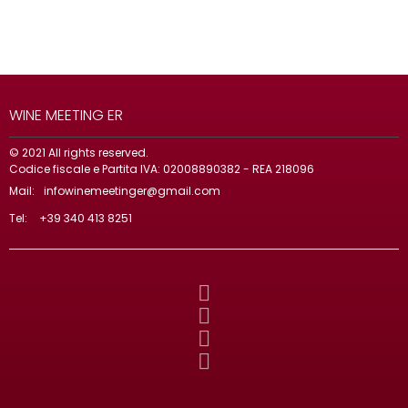
WINE MEETING ER
© 2021 All rights reserved.
Codice fiscale e Partita IVA: 02008890382 - REA 218096
Mail:
infowinemeetinger@gmail.com
Tel:
+39 340 413 8251