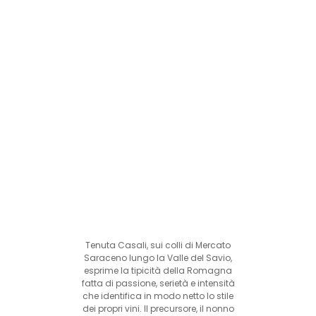
Tenuta Casali, sui colli di Mercato
Saraceno lungo la Valle del Savio,
esprime la tipicità della Romagna
fatta di passione, serietà e intensità
che identifica in modo netto lo stile
dei propri vini. Il precursore, il nonno