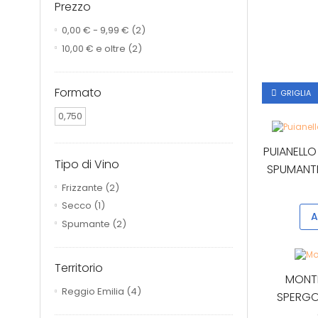
Prezzo
0,00 €
-
9,99 €
(2)
10,00 €
e oltre
(2)
Formato
GRIGLIA
0,750
PUIANELLO
Tipo di Vino
SPUMANTE
Frizzante
(2)
Secco
(1)
A
Spumante
(2)
Territorio
MONTE
Reggio Emilia
(4)
SPERGO