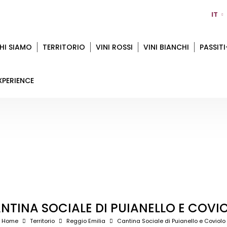
IT
HI SIAMO
TERRITORIO
VINI ROSSI
VINI BIANCHI
PASSITI
XPERIENCE
NTINA SOCIALE DI PUIANELLO E COVI
Home
Territorio
Reggio Emilia
Cantina Sociale di Puianello e Coviolo