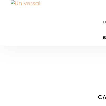
C
E
CA