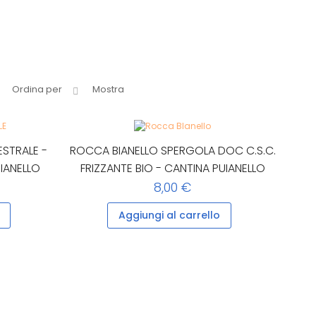
Ordina per
Mostra
STRALE -
ROCCA BIANELLO SPERGOLA DOC C.S.C.
UIANELLO
FRIZZANTE BIO - CANTINA PUIANELLO
8,00 €
Aggiungi al carrello