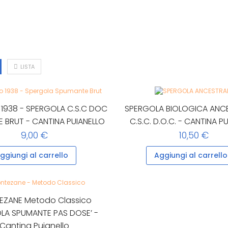
LISTA
 1938 - SPERGOLA C.S.C DOC
SPERGOLA BIOLOGICA ANCE
 BRUT - CANTINA PUIANELLO
C.S.C. D.O.C. - CANTINA P
9,00 €
10,50 €
ggiungi al carrello
Aggiungi al carrello
ZANE Metodo Classico
LA SPUMANTE PAS DOSE’ -
Cantina Puianello