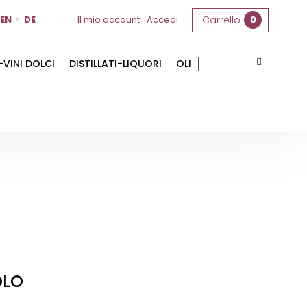
EN
DE
Il mio account
Accedi
Carrello
0
-VINI DOLCI
DISTILLATI-LIQUORI
OLI
OLO