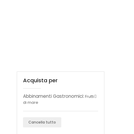
Acquista per
Abbinamenti Gastronomici:
Frutti
di mare
Cancella tutto