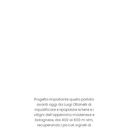
Progetto importante quello portato
avanti oggi da Luigi Ottanelli di
riqualificare e ripopolare le terre e i
vitigni dell’appennino modenese e
bolognese, dai 400 ai 600 m slm,
recuperando i piccoli vigneti di