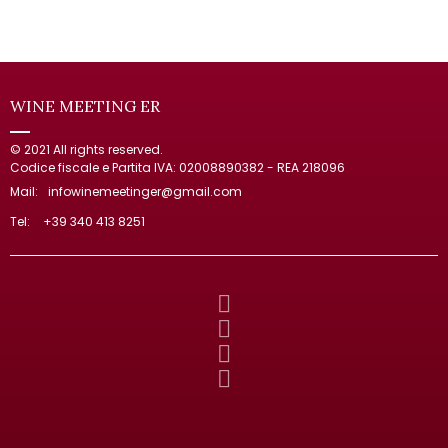
WINE MEETING ER
© 2021 All rights reserved.
Codice fiscale e Partita IVA: 02008890382 - REA 218096
Mail:
infowinemeetinger@gmail.com
Tel:
+39 340 413 8251