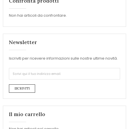
Confronta prodotti
Non hai articoli da confrontare.
Newsletter
Iscriviti per ricevere informazioni sulle nostre ultime novità.
ISCRIVITI
Il mio carrello
Non hai articoli nel carrello.