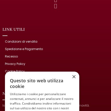
LINK UTILI
Condizioni di vendita
Spedizione e Pagamento
Recesso
Privacy Policy
Cookie Policy
×
Contatti
Questo sito web utilizza
cookie
NEWSLETTER
Utilizziamo i cookie per personalizzare
contenuti, annunci e per analizzare il nostro
traffico. Condividiamo inoltre informazioni
Iscriviti per ricevere informazioni sulle nostre ultime novità.
sul tuo utilizzo del nostro sito con i nostri