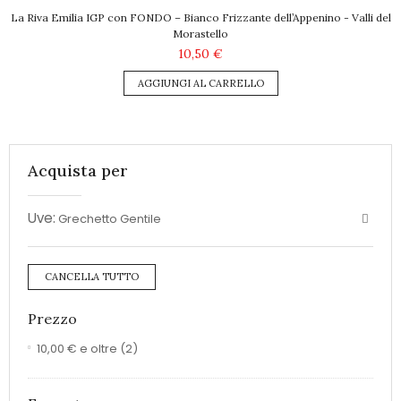
La Riva Emilia IGP con FONDO – Bianco Frizzante dell’Appenino - Valli del
Morastello
10,50 €
AGGIUNGI AL CARRELLO
Acquista per
Uve:
Grechetto Gentile
CANCELLA TUTTO
Prezzo
10,00 €
e oltre
(2)