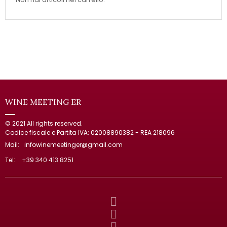
WINE MEETING ER
© 2021 All rights reserved.
Codice fiscale e Partita IVA: 02008890382 - REA 218096
Mail:
infowinemeetinger@gmail.com
Tel:
+39 340 413 8251