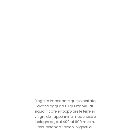
Progetto importante quello portato
avanti oggi da Luigi Ottanelli di
riqualificare e ripopolare le terre e i
vitigni dell’appennino modenese e
bolognese, dai 400 ai 600 m slm,
recuperando i piccoli vigneti di