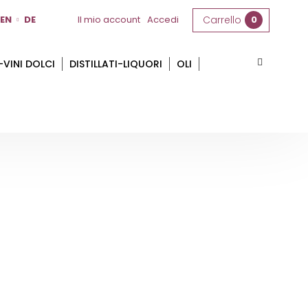
EN
DE
Il mio account
Accedi
Carrello
0
-VINI DOLCI
DISTILLATI-LIQUORI
OLI