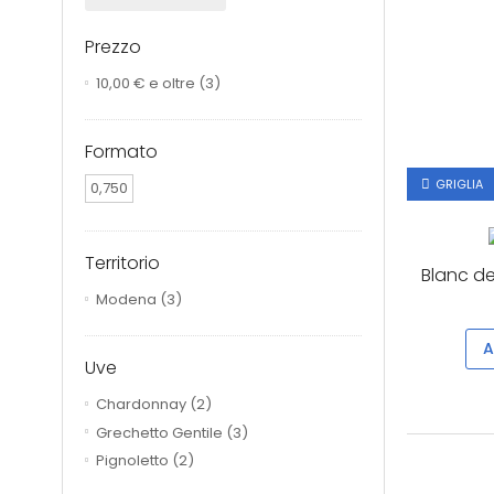
Prezzo
10,00 €
e oltre
(3)
Formato
GRIGLIA
0,750
Territorio
Blanc de
Modena
(3)
A
Uve
Chardonnay
(2)
Grechetto Gentile
(3)
Pignoletto
(2)