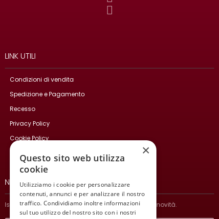
LINK UTILI
Condizioni di vendita
Spedizione e Pagamento
Recesso
Privacy Policy
Cookie Policy
×
Contatti
Questo sito web utilizza
cookie
NEWSLETTER
Utilizziamo i cookie per personalizzare
contenuti, annunci e per analizzare il nostro
traffico. Condividiamo inoltre informazioni
Iscriviti per ricevere informazioni sulle nostre ultime novità.
sul tuo utilizzo del nostro sito con i nostri