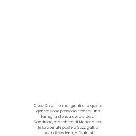
Cleto Chiarli: ormai giunti alla quinta
generazione possono ritenersi una
famiglia storica della città di
Sandrone, maschera di Modena con
le loro tenute poste a Sozzigalli a
nord di Modena, a Cialdini