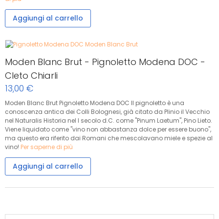
Aggiungi al carrello
Moden Blanc Brut - Pignoletto Modena DOC -
Cleto Chiarli
13,00 €
Moden Blanc Brut Pignoletto Modena DOC Il pignoletto è una
conoscenza antica dei Colli Bolognesi, già citato da Plinio il Vecchio
nel Naturalis Historia nel I secolo d.C. come "Pinum Laetum", Pino Lieto.
Viene liquidato come "vino non abbastanza dolce per essere buono",
ma questo era riferito dai Romani che mescolavano miele e spezie al
vino!
Per saperne di più
Aggiungi al carrello