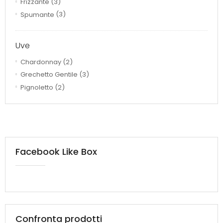
Frizzante
(3)
Spumante
(3)
Uve
Chardonnay
(2)
Grechetto Gentile
(3)
Pignoletto
(2)
Facebook Like Box
Confronta prodotti