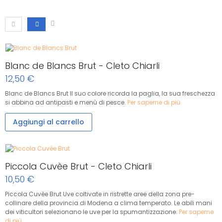
Blanc de Blancs Brut - Cleto Chiarli
12,50 €
Blanc de Blancs Brut Il suo colore ricorda la paglia, la sua freschezza
si abbina ad antipasti e menù di pesce.
Per saperne di più
Aggiungi al carrello
Piccola Cuvèe Brut - Cleto Chiarli
10,50 €
Piccola Cuvèe Brut Uve coltivate in ristrette aree della zona pre-
collinare della provincia di Modena a clima temperato. Le abili mani
dei viticultori selezionano le uve per la spumantizzazione.
Per saperne
di più