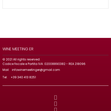
WINE MEETING ER
© 2021 All rights reserved.
Codice fiscale e Partita IVA: 02008890382 - REA 218096
Mail:
infowinemeetinger@gmail.com
Tel:
+39 340 413 8251