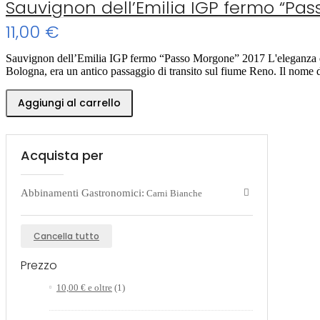
Sauvignon dell’Emilia IGP fermo “Pas
11,00 €
Sauvignon dell’Emilia IGP fermo “Passo Morgone” 2017 L'eleganza degl
Bologna, era un antico passaggio di transito sul fiume Reno. Il nome de
Aggiungi al carrello
Acquista per
Abbinamenti Gastronomici:
Carni Bianche
Cancella tutto
Prezzo
10,00 €
e oltre
(1)