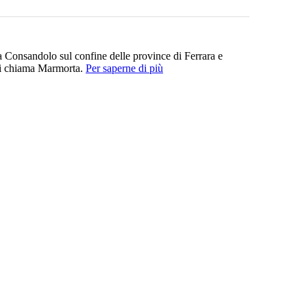
 Consandolo sul confine delle province di Ferrara e
e si chiama Marmorta.
Per saperne di più