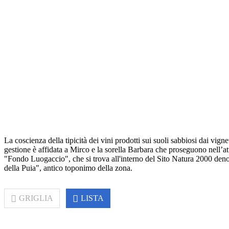
La coscienza della tipicità dei vini prodotti sui suoli sabbiosi dai vi
gestione è affidata a Mirco e la sorella Barbara che proseguono nell’atti
"Fondo Luogaccio", che si trova all'interno del Sito Natura 2000 d
della Puia", antico toponimo della zona.
GRIGLIA
LISTA