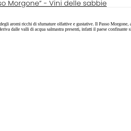
so Morgone” - Vini delle sabbie
i aromi ricchi di sfumature olfattive e gustative. Il Passo Morgone, a
riva dalle valli di acqua salmastra presenti, infatti il paese confinant