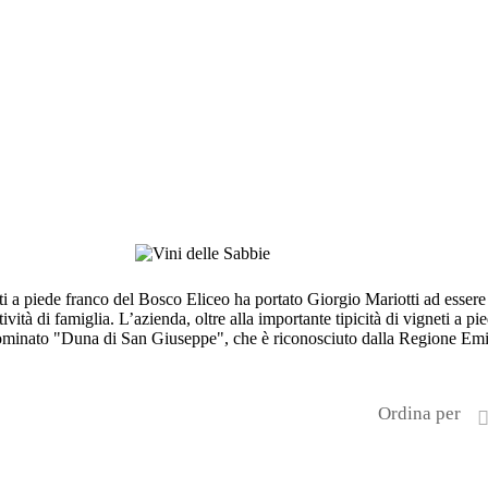
gneti a piede franco del Bosco Eliceo ha portato Giorgio Mariotti ad ess
vità di famiglia. L’azienda, oltre alla importante tipicità di vigneti a pie
enominato "Duna di San Giuseppe", che è riconosciuto dalla Regione E
Ordina per