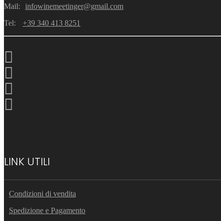
Mail:
infowinemeetinger@gmail.com
Tel:
+39 340 413 8251
LINK UTILI
Condizioni di vendita
Spedizione e Pagamento