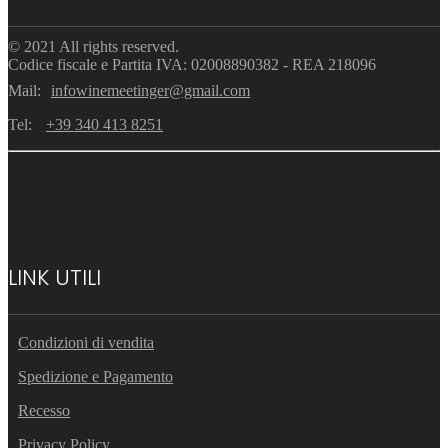
© 2021 All rights reserved.
Codice fiscale e Partita IVA: 02008890382 - REA 218096
Mail:
infowinemeetinger@gmail.com
Tel:
+39 340 413 8251
LINK UTILI
Condizioni di vendita
Spedizione e Pagamento
Recesso
Privacy Policy