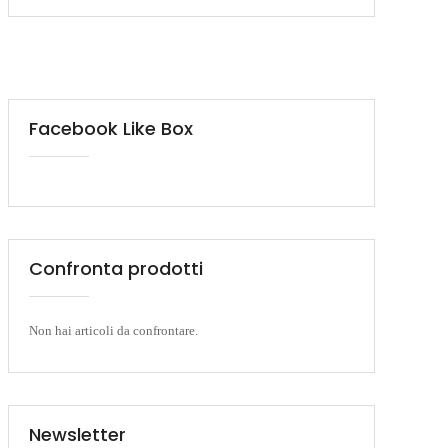
Facebook Like Box
Confronta prodotti
Non hai articoli da confrontare.
Newsletter