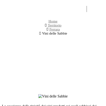
OLI
EXPERI
Home
Territorio
Ferrara
Vini delle Sabbie