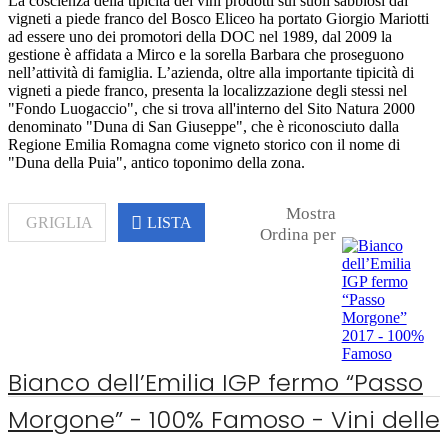
La coscienza della tipicità dei vini prodotti sui suoli sabbiosi dai
vigneti a piede franco del Bosco Eliceo ha portato Giorgio Mariotti
ad essere uno dei promotori della DOC nel 1989, dal 2009 la
gestione è affidata a Mirco e la sorella Barbara che proseguono
nell’attività di famiglia. L’azienda, oltre alla importante tipicità di
vigneti a piede franco, presenta la localizzazione degli stessi nel
"Fondo Luogaccio", che si trova all'interno del Sito Natura 2000
denominato "Duna di San Giuseppe", che è riconosciuto dalla
Regione Emilia Romagna come vigneto storico con il nome di
"Duna della Puia", antico toponimo della zona.
Mostra
GRIGLIA
LISTA
Ordina per
Bianco dell’Emilia IGP fermo “Passo
Morgone” - 100% Famoso - Vini delle