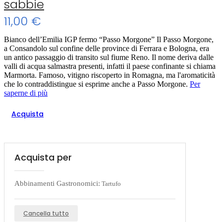
sabbie
11,00 €
Bianco dell’Emilia IGP fermo “Passo Morgone” Il Passo Morgone,
a Consandolo sul confine delle province di Ferrara e Bologna, era
un antico passaggio di transito sul fiume Reno. Il nome deriva dalle
valli di acqua salmastra presenti, infatti il paese confinante si chiama
Marmorta. Famoso, vitigno riscoperto in Romagna, ma l'aromaticità
che lo contraddistingue si esprime anche a Passo Morgone.
Per
saperne di più
Acquista
Acquista per
Abbinamenti Gastronomici:
Tartufo
Cancella tutto