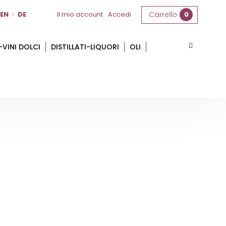
EN
DE
Il mio account
Accedi
Carrello
0
-VINI DOLCI
DISTILLATI-LIQUORI
OLI