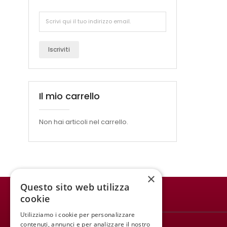
Iscriviti
Il mio carrello
Non hai articoli nel carrello.
×
Questo sito web utilizza
cookie
WINE MEETING ER
Utilizziamo i cookie per personalizzare
© 2021 All rights reserved.
contenuti, annunci e per analizzare il nostro