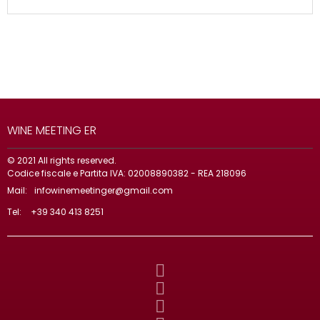
WINE MEETING ER
© 2021 All rights reserved.
Codice fiscale e Partita IVA: 02008890382 - REA 218096
Mail:
infowinemeetinger@gmail.com
Tel:
+39 340 413 8251