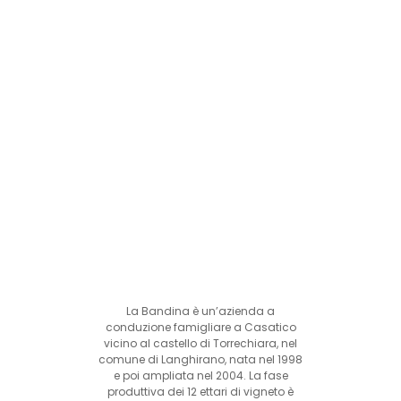
La Bandina è un’azienda a
conduzione famigliare a Casatico
vicino al castello di Torrechiara, nel
comune di Langhirano, nata nel 1998
e poi ampliata nel 2004. La fase
produttiva dei 12 ettari di vigneto è