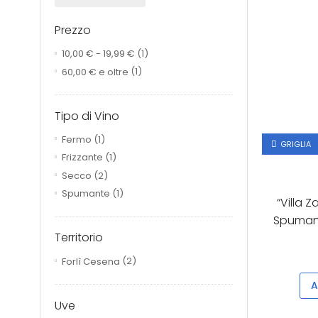
Prezzo
10,00 €
-
19,99 €
(1)
60,00 €
e oltre
(1)
Tipo di Vino
Fermo
(1)
GRIGLIA
Frizzante
(1)
Secco
(2)
Spumante
(1)
“Villa 
Spumant
Territorio
Forlì Cesena
(2)
A
Uve