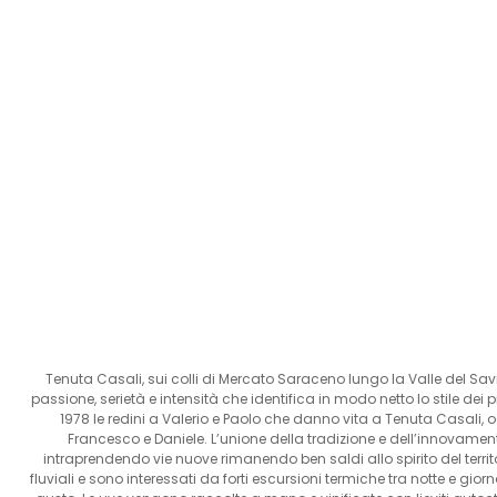
Tenuta Casali, sui colli di Mercato Saraceno lungo la Valle del Sav
passione, serietà e intensità che identifica in modo netto lo stile dei pro
1978 le redini a Valerio e Paolo che danno vita a Tenuta Casali, o
Francesco e Daniele. L’unione della tradizione e dell’innovament
intraprendendo vie nuove rimanendo ben saldi allo spirito del territ
fluviali e sono interessati da forti escursioni termiche tra notte e gior