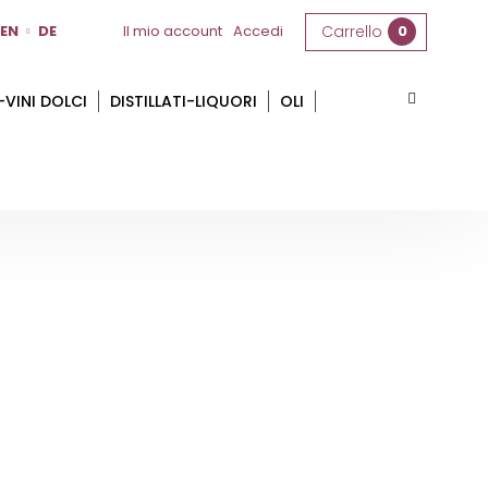
EN
DE
Il mio account
Accedi
Carrello
0
-VINI DOLCI
DISTILLATI-LIQUORI
OLI