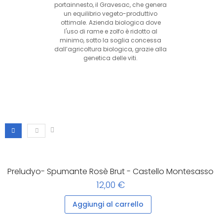
portainnesto, il Gravesac, che genera
un equilibrio vegeto-produttivo
ottimale. Azienda biologica dove
l'uso di rame e zolfo è ridotto al
minimo, sotto la soglia concessa
dall’agricoltura biologica, grazie alla
genetica delle viti.
Preludyo- Spumante Rosè Brut - Castello Montesasso
12,00 €
Aggiungi al carrello