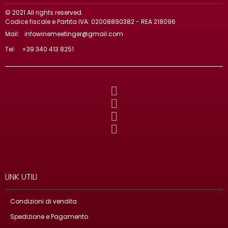
© 2021 All rights reserved.
Codice fiscale e Partita IVA: 02008890382 - REA 218096
Mail:
infowinemeetinger@gmail.com
Tel:
+39 340 413 8251
LINK UTILI
Condizioni di vendita
Spedizione e Pagamento