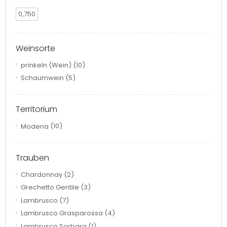
0,750
Weinsorte
prinkeln (Wein)
(10)
Schaumwein
(5)
Territorium
Modena
(10)
Trauben
Chardonnay
(2)
Grechetto Gentile
(3)
Lambrusco
(7)
Lambrusco Grasparossa
(4)
Lambrusco Sorbara
(1)