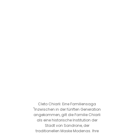
Cleto Chiarli: Eine Familiensaga
"Inzwischen in der fünften Generation
angekommen, gilt die Familie Chiarli
als eine historische Institution der
Stadt von Sandrone, der
traditionellen Maske Modenas. Ihre