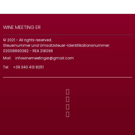
WINE MEETING ER
© 2021 - All rights reserved.
Steuernummer und Umsatzsteuer-Identifikationsnummer:
02008890382 - REA 218096
Mail:
infowinemeetinger@gmail.com
Tel:
+39 340 413 8251