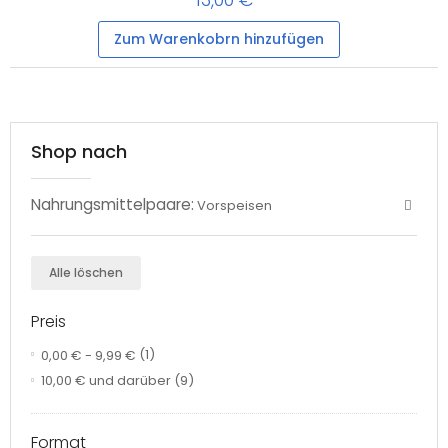
Zum Warenkobrn hinzufügen
Shop nach
Nahrungsmittelpaare:
Vorspeisen
Alle löschen
Preis
0,00 €
-
9,99 €
(1)
10,00 €
und darüber
(9)
Format