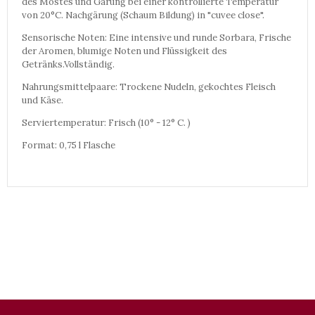
des Mostes und Gärung bei einer kontrollierte Temperatur
von 20°C. Nachgärung (Schaum Bildung) in "cuvee close".
Sensorische Noten: Eine intensive und runde Sorbara, Frische
der Aromen, blumige Noten und Flüssigkeit des
Getränks.Vollständig.
Nahrungsmittelpaare: Trockene Nudeln, gekochtes Fleisch
und Käse.
Serviertemperatur: Frisch (10° - 12° C. )
Format: 0,75 l Flasche