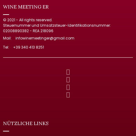
WINE MEETING ER
© 2021 - All rights reserved.
Steuernummer und Umsatzsteuer-Identifikationsnummer:
02008890382 - REA 218096
Mail:
infowinemeetinger@gmail.com
Tel:
+39 340 413 8251
NÜTZLICHE LINKS