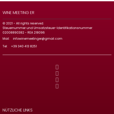
WINE MEETING ER
© 2021 - All rights reserved.
Steuernummer und Umsatzsteuer-Identifikationsnummer:
02008890382 - REA 218096
Mail:
infowinemeetinger@gmail.com
Tel:
+39 340 413 8251
NÜTZLICHE LINKS