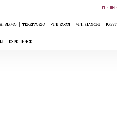
IT
EN
HI SIAMO
TERRITORIO
VINI ROSSI
VINI BIANCHI
PASSI
LI
EXPERIENCE
TERRITORIO
Home
Territorio