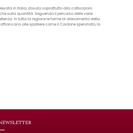
elevata in Italia, dovuta soprattutto alla coltivazioni
 che sulla quantità. Seguendo il percorso delle varie
lenza. In tutta la regione le forme di allevamento della
 affiancano alle spalliere come il Cordone speronato, la
NEWSLETTER