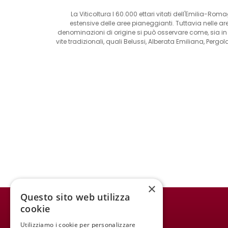
La Viticoltura I 60.000 ettari vitati dell'Emilia-Roma
estensive delle aree pianeggianti. Tuttavia nelle ar
denominazioni di origine si può osservare come, sia in 
vite tradizionali, quali Belussi, Alberata Emiliana, Pe
×
Questo sito web utilizza
cookie
WINE MEETING ER
Utilizziamo i cookie per personalizzare