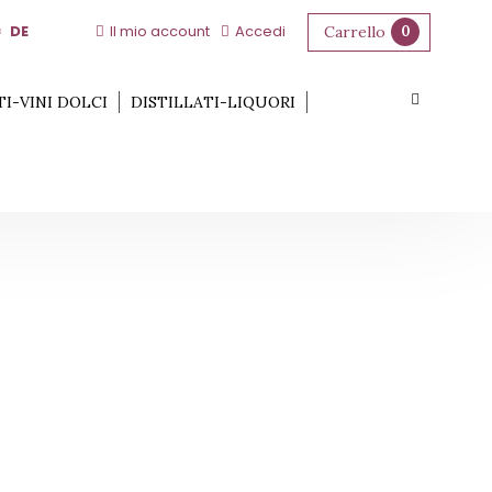
DE
Il mio account
Accedi
Carrello
0
TI-VINI DOLCI
DISTILLATI-LIQUORI