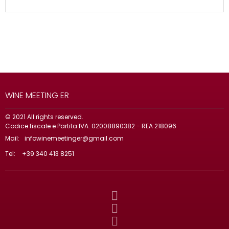
WINE MEETING ER
© 2021 All rights reserved.
Codice fiscale e Partita IVA: 02008890382 - REA 218096
Mail:
infowinemeetinger@gmail.com
Tel:
+39 340 413 8251