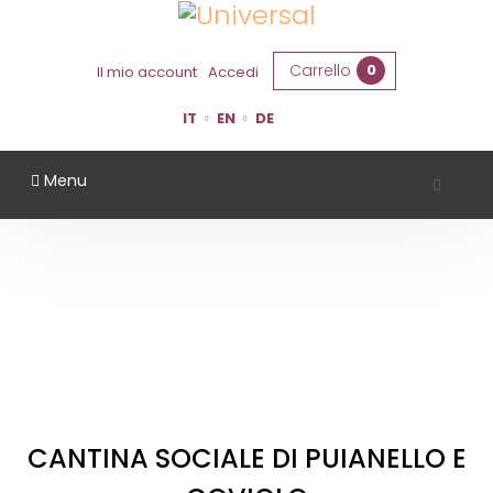
Carrello
0
Il mio account
Accedi
IT
EN
DE
Menu
CANTINA SOCIALE DI PUIANELLO E