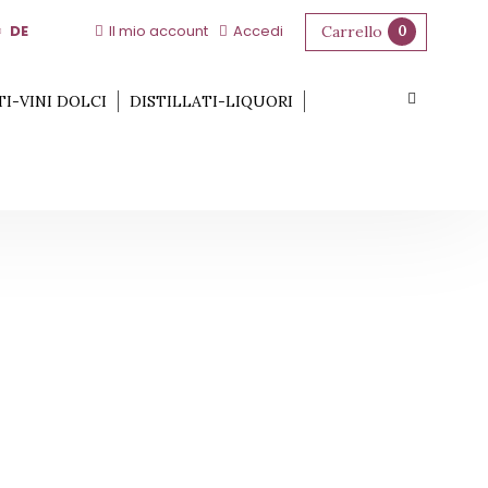
DE
Il mio account
Accedi
Carrello
0
TI-VINI DOLCI
DISTILLATI-LIQUORI