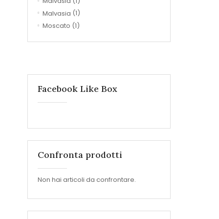
Malvasia
(1)
Malvasia
(1)
Moscato
(1)
Facebook Like Box
Confronta prodotti
Non hai articoli da confrontare.