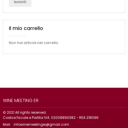
Iscriviti
Il mio carrello
Non hai articoli nel carrello.
WINE MEETING ER
© 2021 All rights reserved.
Codice fiscale e Partita IVA: 02008890382 - REA 218096
Mail:
infowinemeetinger@gmail.com