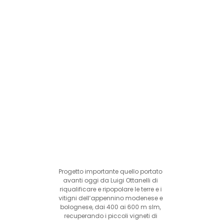
Progetto importante quello portato
avanti oggi da Luigi Ottanelli di
riqualificare e ripopolare le terre e i
vitigni dell’appennino modenese e
bolognese, dai 400 ai 600 m slm,
recuperando i piccoli vigneti di