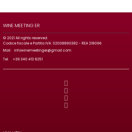
WINE MEETING ER
© 2021 All rights reserved.
Codice fiscale e Partita IVA: 02008890382 - REA 218096
Mail:
infowinemeetinger@gmail.com
Tel:
+39 340 413 8251