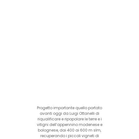
Progetto importante quello portato
avanti oggi da Luigi Ottanelli di
riqualificare e ripopolare le terre e i
vitigni dell’appennino modenese e
bolognese, dai 400 ai 600 m slm,
recuperando i piccoli vigneti di