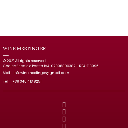
WINE MEETING ER
© 2021 All rights reserved.
Codice fiscale e Partita IVA: 02008890382 - REA 218096
Mail:
infowinemeetinger@gmail.com
Tel:
+39 340 413 8251