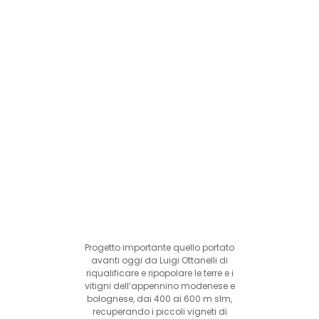
Progetto importante quello portato
avanti oggi da Luigi Ottanelli di
riqualificare e ripopolare le terre e i
vitigni dell’appennino modenese e
bolognese, dai 400 ai 600 m slm,
recuperando i piccoli vigneti di