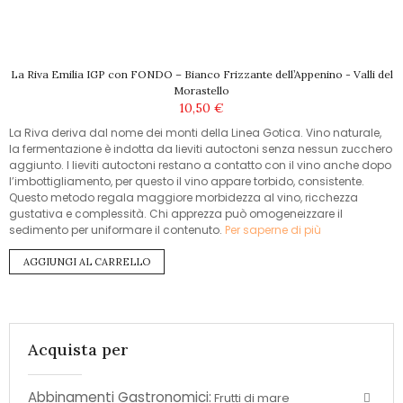
La Riva Emilia IGP con FONDO – Bianco Frizzante dell’Appenino - Valli del
Morastello
10,50 €
La Riva deriva dal nome dei monti della Linea Gotica. Vino naturale,
la fermentazione è indotta da lieviti autoctoni senza nessun zucchero
aggiunto. I lieviti autoctoni restano a contatto con il vino anche dopo
l’imbottigliamento, per questo il vino appare torbido, consistente.
Questo metodo regala maggiore morbidezza al vino, ricchezza
gustativa e complessità. Chi apprezza può omogeneizzare il
sedimento per uniformare il contenuto.
Per saperne di più
AGGIUNGI AL CARRELLO
Acquista per
Abbinamenti Gastronomici:
Frutti di mare