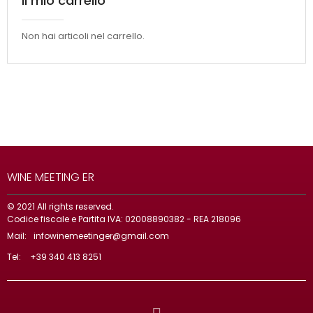
Il mio carrello
Non hai articoli nel carrello.
WINE MEETING ER
© 2021 All rights reserved.
Codice fiscale e Partita IVA: 02008890382 - REA 218096
Mail:
infowinemeetinger@gmail.com
Tel:
+39 340 413 8251