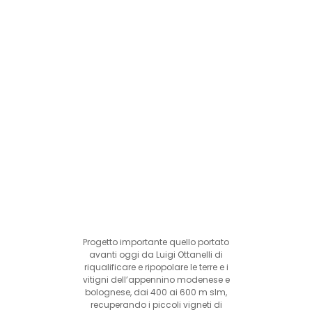
Progetto importante quello portato
avanti oggi da Luigi Ottanelli di
riqualificare e ripopolare le terre e i
vitigni dell’appennino modenese e
bolognese, dai 400 ai 600 m slm,
recuperando i piccoli vigneti di