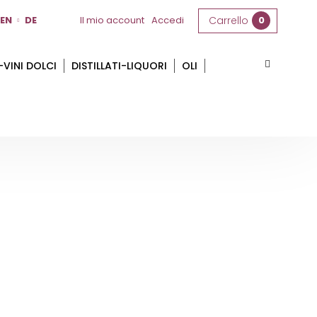
EN
DE
Il mio account
Accedi
Carrello
0
-VINI DOLCI
DISTILLATI-LIQUORI
OLI