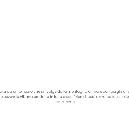
zzata da un territorio che si rivolge dalla montagna al mare con borghi af
e bevendo Albana prodotta in loco disse: “Non di così rozza calice sei de
le sue terme.