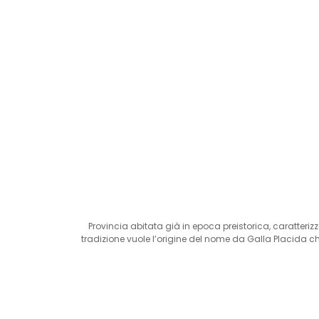
Provincia abitata già in epoca preistorica, caratteri
tradizione vuole l’origine del nome da Galla Placida ch