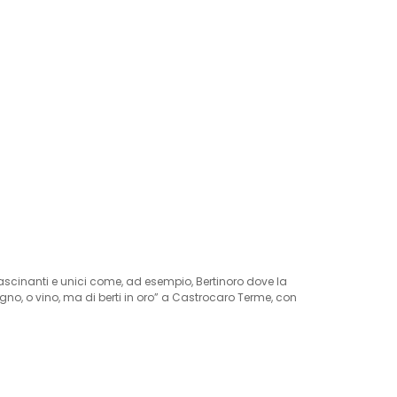
fascinanti e unici come, ad esempio, Bertinoro dove la
gno, o vino, ma di berti in oro” a Castrocaro Terme, con