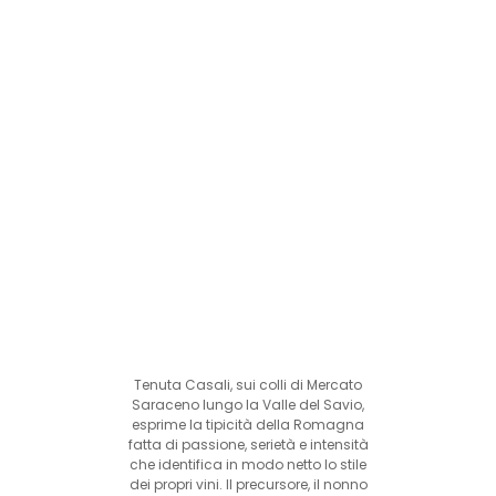
Tenuta Casali, sui colli di Mercato
Saraceno lungo la Valle del Savio,
esprime la tipicità della Romagna
fatta di passione, serietà e intensità
che identifica in modo netto lo stile
dei propri vini. Il precursore, il nonno