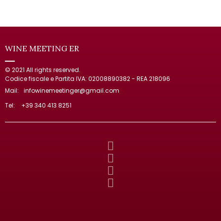
WINE MEETING ER
© 2021 All rights reserved.
Codice fiscale e Partita IVA: 02008890382 - REA 218096
Mail:
infowinemeetinger@gmail.com
Tel:
+39 340 413 8251