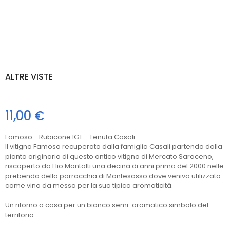
ALTRE VISTE
11,00 €
Famoso - Rubicone IGT - Tenuta Casali
Il vitigno Famoso recuperato dalla famiglia Casali partendo dalla
pianta originaria di questo antico vitigno di Mercato Saraceno,
riscoperto da Elio Montalti una decina di anni prima del 2000 nelle
prebenda della parrocchia di Montesasso dove veniva utilizzato
come vino da messa per la sua tipica aromaticità.
Un ritorno a casa per un bianco semi-aromatico simbolo del
territorio.