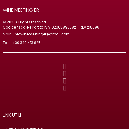
WINE MEETING ER
© 2021 All rights reserved.
Codice fiscale e Partita IVA: 02008890382 - REA 218096
Mail:
infowinemeetinger@gmail.com
Tel:
+39 340 413 8251
LINK UTILI
Condizioni di vendita