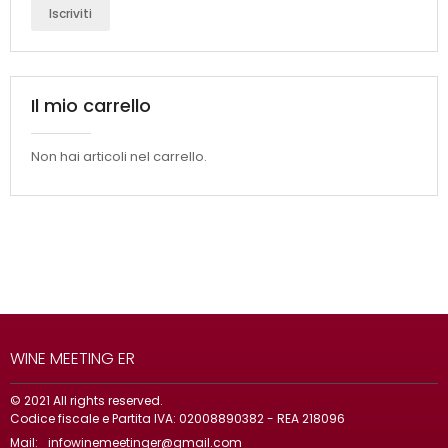
Iscriviti
Il mio carrello
Non hai articoli nel carrello.
WINE MEETING ER
© 2021 All rights reserved.
Codice fiscale e Partita IVA: 02008890382 - REA 218096
Mail:
infowinemeetinger@gmail.com