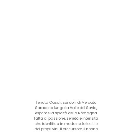
Tenuta Casali, sui colli di Mercato
Saraceno lungo la Valle del Savio,
esprime la tipicità della Romagna
fatta di passione, serietà e intensità
che identifica in modo netto lo stile
dei propri vini. Il precursore, il nonno