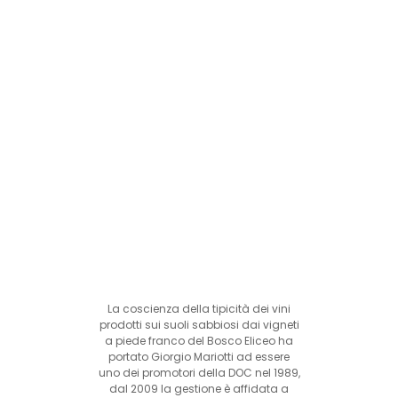
La coscienza della tipicità dei vini
prodotti sui suoli sabbiosi dai vigneti
a piede franco del Bosco Eliceo ha
portato Giorgio Mariotti ad essere
uno dei promotori della DOC nel 1989,
dal 2009 la gestione è affidata a