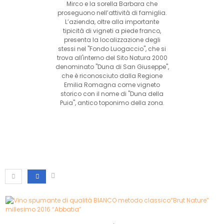
Mirco e la sorella Barbara che
proseguono nell’attività di famiglia.
L’azienda, oltre alla importante
tipicità di vigneti a piede franco,
presenta la localizzazione degli
stessi nel "Fondo Luogaccio", che si
trova all'interno del Sito Natura 2000
denominato "Duna di San Giuseppe",
che è riconosciuto dalla Regione
Emilia Romagna come vigneto
storico con il nome di "Duna della
Puia", antico toponimo della zona.