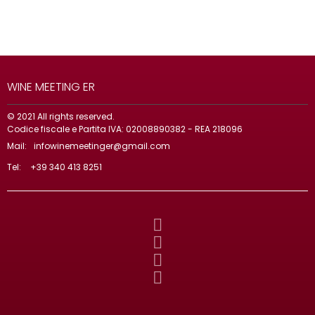
WINE MEETING ER
© 2021 All rights reserved.
Codice fiscale e Partita IVA: 02008890382 - REA 218096
Mail:
infowinemeetinger@gmail.com
Tel:
+39 340 413 8251