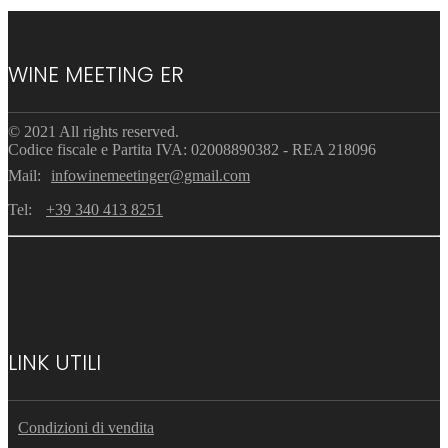
WINE MEETING ER
© 2021 All rights reserved.
Codice fiscale e Partita IVA: 02008890382 - REA 218096
Mail:
infowinemeetinger@gmail.com
Tel:
+39 340 413 8251
LINK UTILI
Condizioni di vendita