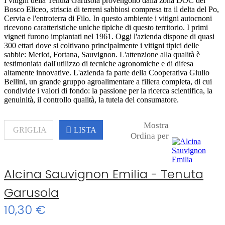
I vitigni della Tenuta Garusola provengono dalla zona DOC del
Bosco Eliceo, striscia di terreni sabbiosi compresa tra il delta del Po,
Cervia e l'entroterra di Filo. In questo ambiente i vitigni autocnoni
ricevono caratteristiche uniche tipiche di questo territorio. I primi
vigneti furono impiantati nel 1961. Oggi l'azienda dispone di quasi
300 ettari dove si coltivano principalmente i vitigni tipici delle
sabbie: Merlot, Fortana, Sauvignon. L'attenzione alla qualità è
testimoniata dall'utilizzo di tecniche agronomiche e di difesa
altamente innovative. L'azienda fa parte della Cooperativa Giulio
Bellini, un grande gruppo agroalimentare a filiera completa, di cui
condivide i valori di fondo: la passione per la ricerca scientifica, la
genuinità, il controllo qualità, la tutela del consumatore.
Mostra
GRIGLIA
LISTA
Ordina per
Alcina Sauvignon Emilia - Tenuta
Garusola
10,30 €