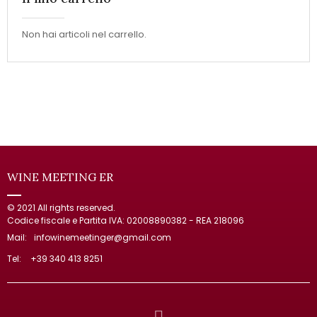
Non hai articoli nel carrello.
WINE MEETING ER
© 2021 All rights reserved.
Codice fiscale e Partita IVA: 02008890382 - REA 218096
Mail:
infowinemeetinger@gmail.com
Tel:
+39 340 413 8251