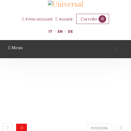
Carrello
0
Il mio account
Accedi
IT
EN
DE
Menu
OLI
Home
Oli
POSIZIONE