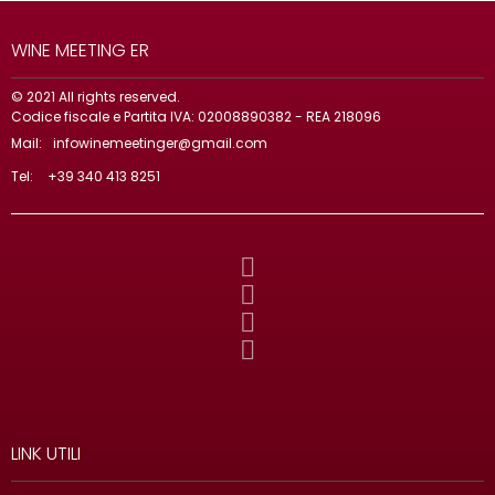
WINE MEETING ER
© 2021 All rights reserved.
Codice fiscale e Partita IVA: 02008890382 - REA 218096
Mail:
infowinemeetinger@gmail.com
Tel:
+39 340 413 8251
LINK UTILI