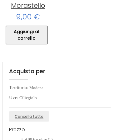
Morastello
9,00 €
Aggiungi al
carrello
Acquista per
Territorio:
Modena
Uve:
Ciliegiolo
Cancella tutto
Prezzo
9,00 €
e oltre
(1)