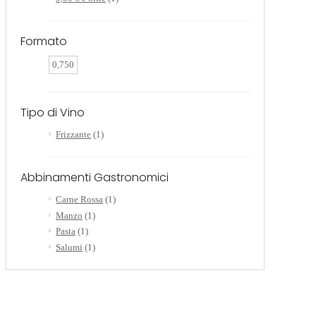
Formato
0,750
Tipo di Vino
Frizzante
(1)
Abbinamenti Gastronomici
Carne Rossa
(1)
Manzo
(1)
Pasta
(1)
Salumi
(1)