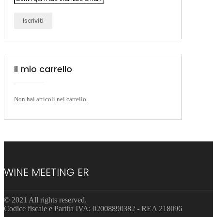
Iscriviti
Il mio carrello
Non hai articoli nel carrello.
WINE MEETING ER
© 2021 All rights reserved.
Codice fiscale e Partita IVA: 02008890382 - REA 218096