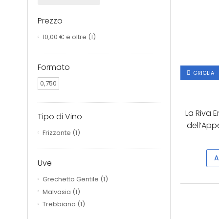
Prezzo
10,00 €
e oltre
(1)
Formato
GRIGLIA
0,750
La Riva E
Tipo di Vino
dell’App
Frizzante
(1)
A
Uve
Grechetto Gentile
(1)
Malvasia
(1)
Trebbiano
(1)