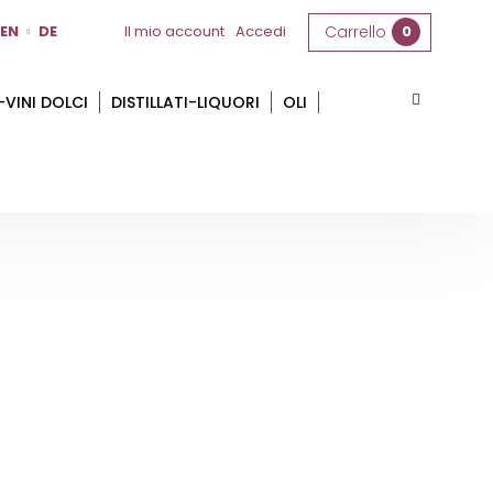
EN
DE
Il mio account
Accedi
Carrello
0
-VINI DOLCI
DISTILLATI-LIQUORI
OLI