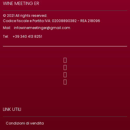
WINE MEETING ER
© 2021 All rights reserved.
Codice fiscale e Partita IVA: 02008890382 - REA 218096
Mail:
infowinemeetinger@gmail.com
Tel:
+39 340 413 8251
LINK UTILI
Condizioni di vendita