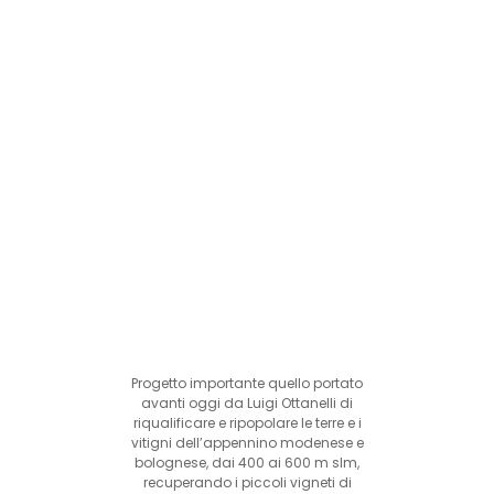
Progetto importante quello portato
avanti oggi da Luigi Ottanelli di
riqualificare e ripopolare le terre e i
vitigni dell’appennino modenese e
bolognese, dai 400 ai 600 m slm,
recuperando i piccoli vigneti di