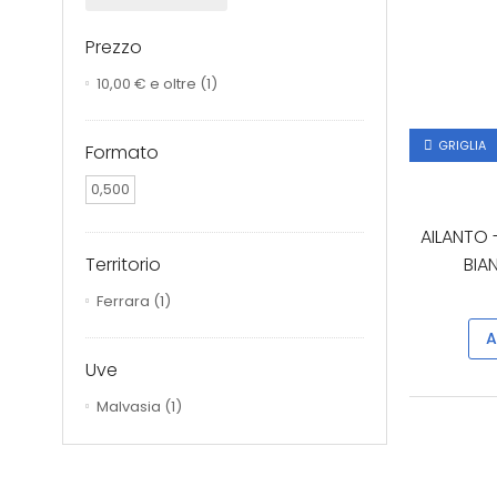
Prezzo
10,00 €
e oltre
(1)
GRIGLIA
Formato
0,500
AILANTO 
BIAN
Territorio
Ferrara
(1)
A
Uve
Malvasia
(1)