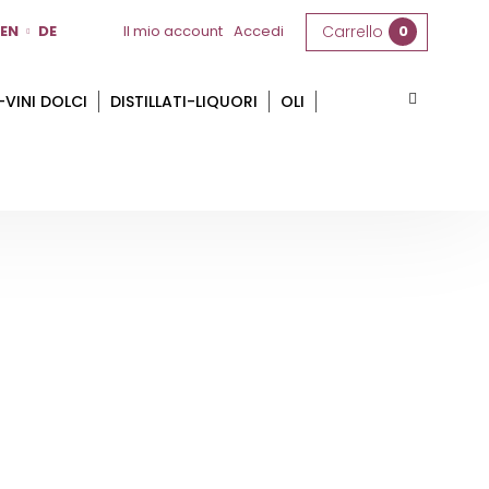
EN
DE
Il mio account
Accedi
Carrello
0
-VINI DOLCI
DISTILLATI-LIQUORI
OLI