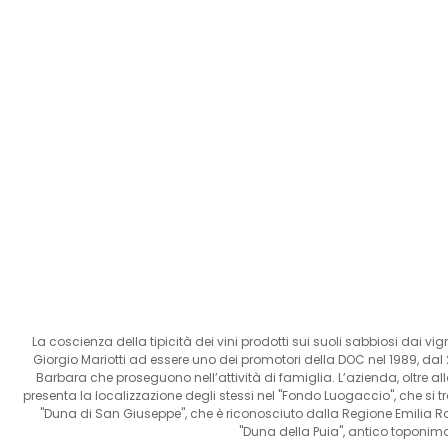
La coscienza della tipicità dei vini prodotti sui suoli sabbiosi dai vi
Giorgio Mariotti ad essere uno dei promotori della DOC nel 1989, dal 
Barbara che proseguono nell’attività di famiglia. L’azienda, oltre all
presenta la localizzazione degli stessi nel "Fondo Luogaccio", che si 
"Duna di San Giuseppe", che è riconosciuto dalla Regione Emilia 
"Duna della Puia", antico toponim