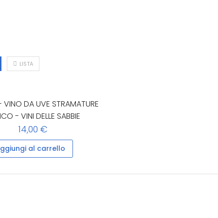
LISTA
- VINO DA UVE STRAMATURE
CO - VINI DELLE SABBIE
14,00 €
ggiungi al carrello