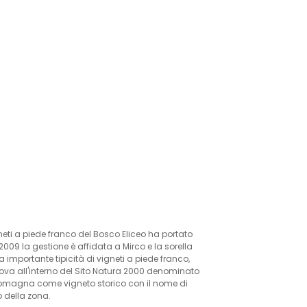
gneti a piede franco del Bosco Eliceo ha portato
2009 la gestione è affidata a Mirco e la sorella
a importante tipicità di vigneti a piede franco,
trova all'interno del Sito Natura 2000 denominato
Romagna come vigneto storico con il nome di
o della zona.