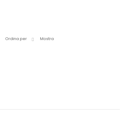
Ordina per
Mostra